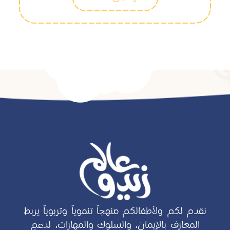
نقدم لكم ولأطفالكم منهجاً تنموياً وتربوياً يربط
المعارف بالإيمان، والسلوك والمهارات، لدعمِ