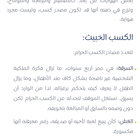
بعض الهوايات عن بعد كالتصميم والبرمجة والمونتاج،
ونزرع في ذهنه أنها قد تكون مصدر كسب، وليست مجرد
هواية.
الكسب الخبيث:
تتعدد مصادر الكسب الحرام:
السرقة:
في عمر أربع سنوات، ما تزال فكرة الملكية
الشخصية غير ناضجة بشكل كاف عند الأطفال، وما يزال
الطفل لا يعرف كيف يتحكم برغباته، لذا من الوارد أن
يسرق، نستغل الموقف لنحدثه عن الكسب الحرام لكن
دون وصمه بالسارق أو المبالغة بتخويفه.
الغش:
كأن يبيع لعبة لأخيه أو صديقه، رغم معرفته أنها
مكسورة.