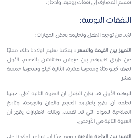
تقسم المصارف إلى نفقات يومية، وادخار .
النفقات اليومية:
لابد من توجيه الطفل وتعليمه بعض المهارات :
التمييز بين القيمة والسعر :
يمكننا تعليم أولادنا ذلك عمليًا
عن طريق تخييرهم بين عبوتين مختلفتين بالحجم، الأولى
نصف كيلو مثلًا وسعرها عشرة، الثانية كيلو وسعرها خمسة
عشر
للوهلة الأولى قد يظن الطفل أن العبوة الثانية أغلى، حينها
نعلمه أن يضع باعتباره: الحجم والوزن والجودة، وتاريخ
الصلاحية للمواد التي قد تفسد، وبتلك الاعتبارات يظهر أن
العبوة الثانية هي الأرخص.
التمييز بين الحاجة والرغبة :
مهم جدًا أن نساعد أولادنا على