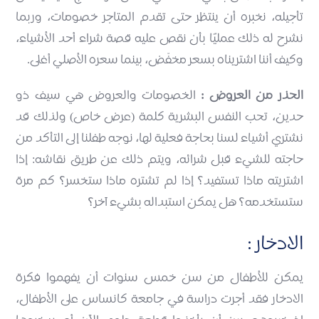
تأجيله، نخبره أن ينتظر حتى تقدم المتاجر خصومات، وربما
نشرح له ذلك عمليًا بأن نقص عليه قصة شراء أحد الأشياء،
وكيف أننا اشتريناه بسعر مخفّض، بينما سعره الأصلي أغلى.
الحذر من العروض :
الخصومات والعروض هي سيف ذو
حدين، تحب النفس البشرية كلمة (عرض خاص) ولذلك قد
نشتري أشياء لسنا بحاجة فعلية لها، نوجه طفلنا إلى التأكد من
حاجته للشيء قبل شرائه، ويتم ذلك عن طريق نقاشه: إذا
اشتريته ماذا تستفيد؟ إذا لم تشتره ماذا ستخسر؟ كم مرة
ستستخدمه؟ هل يمكن استبداله بشيء آخر؟
الادخار :
يمكن للأطفال من سن خمس سنوات أن يفهموا فكرة
الادخار فقد أجرت دراسة في جامعة كانساس على الأطفال،