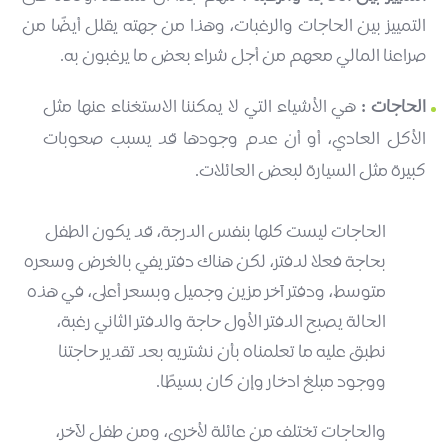
التمييز بين الحاجات والرغبات، وهذا من جهته يقلل أيضًا من
صراعنا المالي معهم من أجل شراء بعض ما يرغبون به.
الحاجات :
هي الأشياء التي لا يمكننا الاستغناء عنها مثل
الأكل العادي، أو أن عدم وجودها قد يسبب صعوبات
كبيرة مثل السيارة لبعض العائلات.
الحاجات ليست كلها بنفس الدرجة، قد يكون الطفل
بحاجة فعلا لدفتر، لكن هناك دفتر يفي بالغرض وسعره
متوسط، ودفتر آخر مزين وجميل وبسعر أعلى، في هذه
الحالة يصبح الدفتر الأول حاجة والدفتر الثاني رغبة،
نطبق عليه ما تعلمناه بأن نشتريه بعد تقدير حاجتنا
ووجود مبلغ ادخار وإن كان بسيطًا.
والحاجات تختلف من عائلة لأخرى، ومن طفل لآخر،