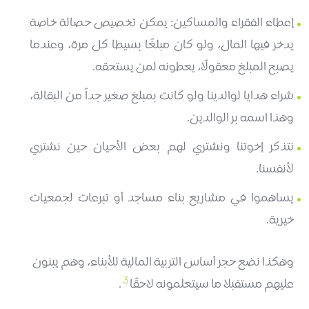
إعطاء الفقراء والمساكين: يمكن تخصيص حصالة خاصة
يدخر فيها المال، ولو كان مبلغًا بسيطا كل مرة، وعندما
يصبح المبلغ معقولًا، يعطونه لمن يستحقه.
شراء هدايا لوالدينا ولو كانت بمبلغ صغير جداً من البقالة،
وهذا اسمه بر الوالدين.
نتذكر إخوتنا ونشتري لهم بعض الأحيان حين نشتري
لأنفسنا.
يساهموا في مشاريع بناء مساجد أو تبرعات لجمعيات
خيرية.
وهكذا نضع حجر أساس التربية المالية للأبناء، وهم يبنون
3
عليهم مستقبلا ما سيتعلمونه لاحقًا
.