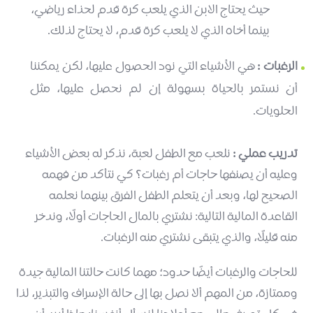
حيث يحتاج الابن الذي يلعب كرة قدم لحذاء رياضي،
بينما أخاه الذي لا يلعب كرة قدم، لا يحتاج لذلك.
الرغبات :
هي الأشياء التي نود الحصول عليها، لكن يمكننا
أن نستمر بالحياة بسهولة إن لم نحصل عليها، مثل
الحلويات.
تدريب عملي :
نلعب مع الطفل لعبة، نذكر له بعض الأشياء
وعليه أن يصنفها حاجات أم رغبات؟ كي نتأكد من فهمه
الصحيح لها، وبعد أن يتعلم الطفل الفرق بينهما نعلمه
القاعدة المالية التالية: نشتري بالمال الحاجات أولًا، وندخر
منه قليلًا، والذي يتبقى نشتري منه الرغبات.
للحاجات والرغبات أيضًا حدود؛ مهما كانت حالتنا المالية جيدة
وممتازة، من المهم ألا نصل بها إلى حالة الإسراف والتبذير، لذا