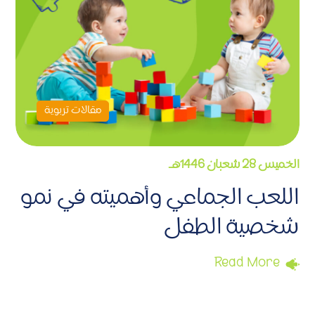
مقالات تربوية
الخميس 28 شعبان 1446هـ
اللعب الجماعي وأهميته في نمو
شخصية الطفل
Read More