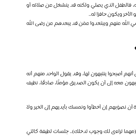
له، فالطفل الذي يصلي ولكنه قد ينشغل عن صلاته أو
الآخر ويكون حافزا له..
ويرضي الله عنهم ويبتعدوا عمّن قد يبعدهم عن رضى الله
أنهم أصبحوا ينتبهون لها، وقد يقول الواحد منهم أنه
تبهون معه إلى أن يكون الصديق مؤمنًا، صادقًا، نظيف
ن نصوّبهم إن أخطأوا ونمسك بأيديهم إلى الخير ولا
(مهما تراءى لك وجوب تدخلك).. جلسات لطيفة كالتي