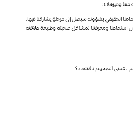
معا وغيرها!!!!
امنا الحقيقي بشؤونه سيصل إلى مرحلةٍ يشاركنا فيها.
، إن استماعنا ومعرفتنا لمشاكل صحبته وطبيعة علاقته
م.. فمتى أنصحهم بالابتعاد؟