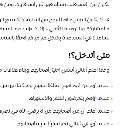
تكون بين الأصدقاء.. نسأله فيها مَن أصدقاؤه، ومن هم
قد لا يكون الطفل جاهزا للبوح من البداية، ولكنه مع ا
والمشاركة هنا لوحدها تكفي – إلا إذا طلب هو المساعد
يساعدنا في المساعدة بشكل غير مباشر لاحقًا باستخدا
متى أتدخل؟!
وكما أعلّم أبنائي أسس اختيار أصحابهم وبناء علاقات
عندما أرى من أصحابهم تسلطًا عليهم وتحكمًا غير مبرر.
عندما أراهم يتعرضون للتنمر والاستهزاء.
عندما أعلم أن من أصحابهم من لا يرضي الله في تصرفا
عندما أرى في أبنائي تغيّرا سلبيًا سببه أصحابهم.