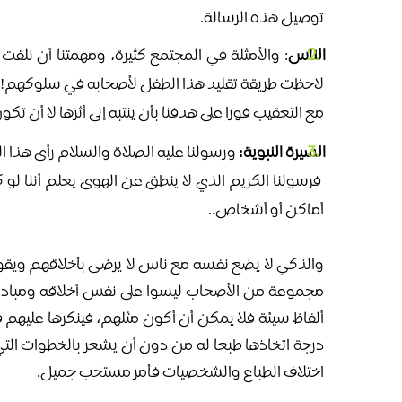
توصيل هذه الرسالة.
الناس
: والأمثلة في المجتمع كثيرة، ومهمتنا أن نلف
لاحظت طريقة تقليد هذا الطفل لأصحابه في سلوكهم!!..
مع التعقيب فورا على هدفنا بأن ينتبه إلى أثرها لا أن ت
السيرة النبوية:
ورسولنا عليه الصلاة والسلام رأى هذا ال
فرسولنا الكريم الذي لا ينطق عن الهوى يعلم أننا ل
أماكن أو أشخاص..
والذكي لا يضع نفسه مع ناس لا يرضى بأخلاقهم ويقو
مجموعة من الأصحاب ليسوا على نفس أخلاقه ومبادئه في
ألفاظ سيئة فلا يمكن أن أكون مثلهم، فينكرها عليهم في
درجة اتخاذها طبعا له من دون أن يشعر بالخطوات التي 
اختلاف الطباع والشخصيات فأمر مستحب جميل.