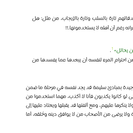
دقائهم تارة بالسلب وتارة بالإيجاب، من مثل: هل
ه رغم أن أهله لا يستخدمونها.!!
1
ن يخالل
.
ن احترام المرء لنفسه أن يبعدها عما يفسدها من
 جيدة بمبادئ سليمة قد يجد نفسه في مرحلة ما ضمن
ى لو كانوا يكذبون فأنا لا أكذب، مهما استخدموا من
نكرها عليهم، ومع ألفتها قد يقبلها ويعتاد عليها إلى
 ولا يرضى من الأصحاب من لا يوافق دينه وخُلقه، أما