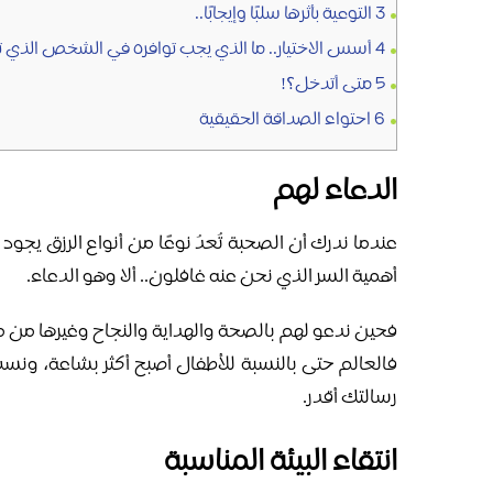
3
التوعية بأثرها سلبًا وإيجابًا..
4
أسس الاختيار.. ما الذي يجب توافره في الشخص الذي
5
متى أتدخل؟!
6
احتواء الصداقة الحقيقية
الدعاء لهم
عندما ندرك أن الصحبة تُعدُ نوعًا من أنواع الرزق يجود
أهمية السر الذي نحن عنه غافلون.. ألا وهو الدعاء.
فحين ندعو لهم بالصحة والهداية والنجاح وغيرها من مجا
فالعالم حتى بالنسبة للأطفال أصبح أكثر بشاعة، ونسب
رسالتك أقدر.
انتقاء البيئة المناسبة