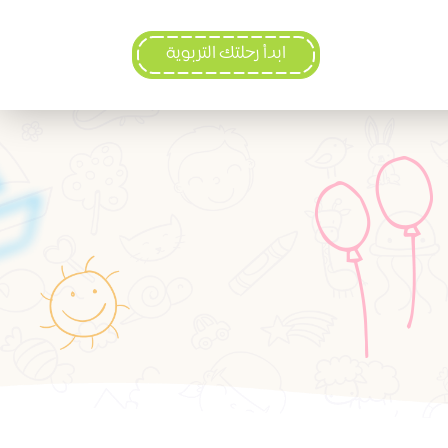
ابدأ رحلتك التربوية