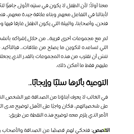
معنا أولاً؛ لأن الطفل لا يكون في سنيّه الأولى جاهزًا
لأبنائنا في التفاعل معهم وبناء علاقة جيدة معهم، فنجع
فنحن، وأصحابنا، والبيئة التي يكون الطفل غارقا فيها ومتع
ثم مع مجموعات أخرى قريبة.. من خلال إشراكه بأنشطة خ
التي تساعده لتكوين ما يصلح من علاقات.. فبالتأكيد 
ننسَ أن نقترب من هذه المجموعات بالقدر الذي يجعلن
عليهم فقط ما أمكن ذلك.
التوعية بأثرها سلبًا وإيجابًا.
.
في الغالب لا يعرف أبناؤنا من الصداقة غير الشخص ال
على شخصياتهم، فكان واجبًا على الأهل توضيح مدى التأ
الأمر الذي يلزم معه توضيح هذه النقطة عن طريق:
القصص
: فنحكي لهم قصصًا عن الصداقة والأصحاب ونسل