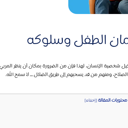
يمان الطفل وسلوكه
ل شخصية الإنسان، لهذا فإن من الضرورة بمكان أن ينظر المربي إل
الصلاح، ومنهم من قد يسحبهم إلى طريق الضلال ــ لا سمح الله.
محتويات المقالة
[
إخفاء
]