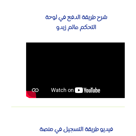
شرح طريقة الدفع في لوحة
التحكم عالم زيدو