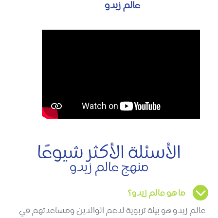
عالم زيدو
الأسئلة الأكثر شيوعًا
منهج عالم زيدو
ما هو عالم زيدو؟
عالم زيدو هو بيئة تربوية لدعم الوالدين ومساعدتهم في