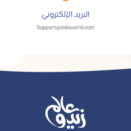
البريد الإلكتروني
Support@zidoworld.com