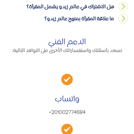
هل الاشتراك في عالم زيدو يشمل المقرأة؟
ما علاقة المقرأة بمنهج عالم زيدو؟
الدعم الفني
نسعد بأسئلتك واستفساراتك الأخرى على النوافذ التالية:
واتساب
201002774684+