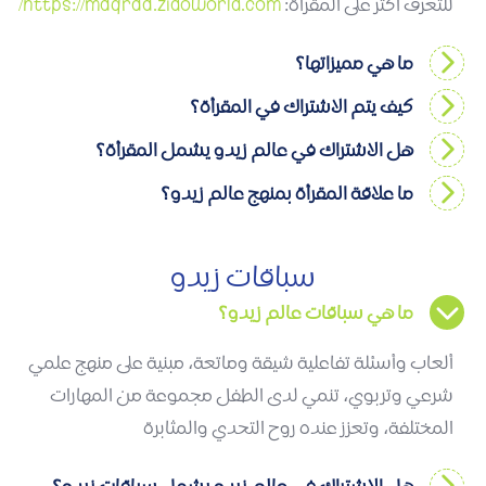
للتعرف أكثر على المقرأة:
https://maqraa.zidoworld.com/
ما هي مميزاتها؟
كيف يتم الاشتراك في المقرأة؟
هل الاشتراك في عالم زيدو يشمل المقرأة؟
ما علاقة المقرأة بمنهج عالم زيدو؟
سباقات زيدو
ما هي سباقات عالم زيدو؟
ألعاب وأسئلة تفاعلية شيقة وماتعة، مبنية على منهج علمي
شرعي وتربوي، تنمي لدى الطفل مجموعة من المهارات
المختلفة، وتعزز عنده روح التحدي والمثابرة