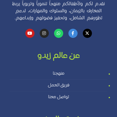
نقدم لكم ولأطفالكم منهجاً تنموياً وتربوياً يربط
المعارف بالإيمان، والسلوك والمهارات، لدعمِ
تطورهمِ الشامل، وتحفيز فضولهم وإبداعهم.
عن عالم زيدو
منهجنا
فريق العمل
تواصل معنا