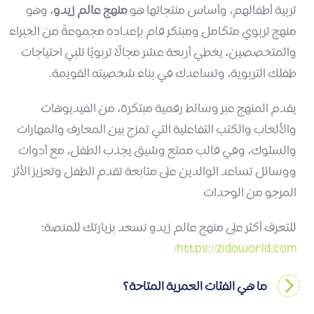
تربية أطفالهم، وأساس منتجاتها هو
منهج عالم زيدو
، وهو
منهج تربوي متكامل ومبتكر قام بإعداده مجموعةٌ من الخبراء
والمتخصصين، يغطي أربعة عشر مجالًا تربويًا تلبي احتياجات
طفلك التربوية، وتساعدك في بناء شخصيته القويمة.
يقدم المنهج عبر وسائط رقمية مبتكرة، من الفيديوهات
والألعاب والكتب التفاعلية التي تمزج بين المعارف والمهارات
والسلوك، وفي قالب ممتع وشيق يجذب الطفل، مع أدوات
ووسائل تساعد الوالدين على متابعة تقدم الطفل وتعزيز الأثر
المرجو من الوحدات
للتعرف أكثر على منهج عالم زيدو نسعد بزيارتك للمنصة:
https://zidoworld.com/
ما هي الفئات العمرية المتاحة؟