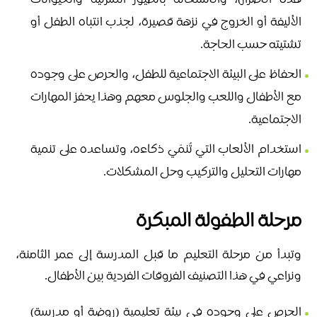
هذه الأضرار)، والاستعانة بالطيور المنزلية والحيوانات
الأليفة أو الخروج في نزهة قصيرة، لجذب انتباه الطفل أو
تشتيته حسب الحاجة.
الحفاظ على البيئة الاجتماعية للطفل، والحرص على وجوده
مع الأطفال واللعب والجلوس معهم وهذا يحفز المهارات
الاجتماعية.
استخدام الألعاب التي تُنمّي ذكاءه، وتساعده على تنمية
مهارات التحليل والتركيب وحل المشكلات.
مرحلة الطفولة المبكرة
وتبدأ من مرحلة التعليم ما قبل المدرسة إلى عمر الثامنة،
ونراعي في هذا التصنيف الفروقات الفردية بين الأطفال.
الحرص على وجوده في بيئة تعليمية (روضة أو مدرسة)