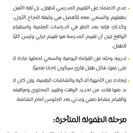
عدم الاعتماد على التقييم المدرسي للطفل، بل ثقة الأهل
بطفلهم والسعي معه للأفضل هي وثيقة النجاح الأولى،
وكذلك فإنه بعد النظر في الدراسات العلمية واستقراء
الواقع تبيّن أن تقييم المدرسة هو تقييم جزئي وليس كليًا
للطفل.
تدريبه وحثه على القراءة اليومية والسعي لجعلها عادة لا
غنى عنها، فكل طفل قارئ سيكون ناجحًا متميزًا.
إبعاده عن الأجهزة الذكية والشاشات الرقمية، وإن كان لا
بدّ منها فلابد من تحديد الوقت وتقييد المحتوى ومراقبته
والقيام بنشاط ذهني وبدني بعد الجلوس أمام الشاشة.
مرحلة الطفولة المتأخرة: