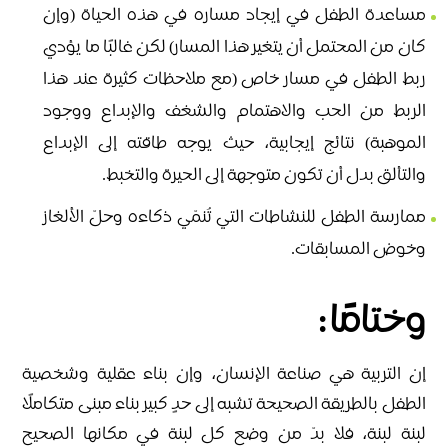
مساعدة الطفل في إيجاد مساره في هذه الحياة (وإن
كان من المحتمل أن يتغير هذا المسار) لكن غالبًا ما يؤدي
ربط الطفل في مسار خاص (مع ملاحظات كثيرة عند هذا
الربط من الحب والاهتمام والشغف والإبداع ووجود
الموهبة) نتائج إيجابية، حيث يوجه طاقته إلى الإبداع
والتألق بدل أن تكون متوجهة إلى الحيرة والتخبط.
ممارسة الطفل للنشاطات التي تُنمّي ذكاءه وحلّ الألغاز
وخوض المسابقات.
وختامًا:
إن التربية هي صناعة الإنسان، وإن بناء عقلية وشخصية
الطفل بالطريقة الصحيحة تشبه إلى حدٍ كبير بناء مبنى متكاملًا
لبنة لبنة، فلا بدّ من وضع كل لبنة في مكانها الصحيح