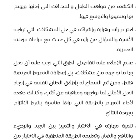
الكشف عن مواهب الطفل والمجالات التي يُحبّها ويهتم
بها وتنميتها والتوسع فيها.
احترام رأيه وقراره وإشراكه في حل المشكلات التي تواجه
الأسرة والسؤال عن رأيه في كل حدث مع مراعاة مرحلته
العمرية.
عدم الإملاء عليه لتفاصيل الطرق التي يجب عليه أن يحل
بها ما يواجهه من مشكلات، بل إعطاؤه الخطوط العريضة
فقط، ومن ثم السماح له بإطلاق العنان لنفسه في إيجاد
الحل الأمثل لما يواجهه ومراقبته عن كثب، وكذلك دفعه
لأداء المهام بالطريقة التي يراها مناسبة بشرط الالتزام
بجودة النتائج.
تنمية مهارته في الاختيار والتمييز بين الجيد والرديء
والنافع والضار، وتعليمه الطريقة المنطقية في الاختيار من