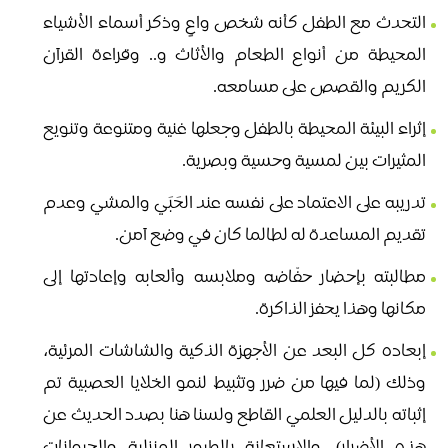
التحدث مع الطفل كأنه شخص واعٍ وذكر أسماء الأشياء
المحيطة من أنواع الطعام والأثاث و.. وقراءة القرآن
الكريم والقصص على مسامعه.
إثراء البيئة المحيطة بالطفل وجعلها غنية ومتنوعة وتنويع
المثيرات بين لمسية وحسية وبصرية.
تدريبه على الاعتماد على نفسه عند الحَبَي والمشي وعدم
تقديم المساعدة له لطالما كان في وضع آمن.
مطالبته بإحضار حفّاضه وملابسه وألعابه وإعادتها إلى
مكانها وهذا يحفز الذاكرة.
إبعاده كل البعد عن الأجهزة الذكية والشاشات المرئية،
وذلك (لما فيها من ضرر وتثبيط لنمو الخلايا العصبية تم
إثباته بالدليل العلمي القاطع ولسنا هنا بصدد الحديث عن