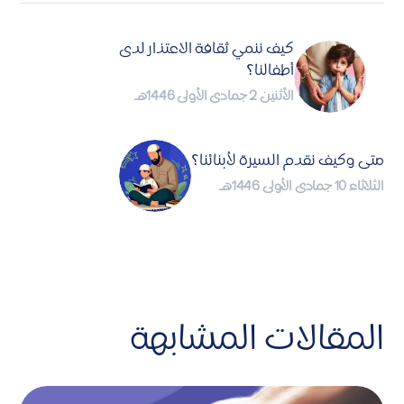
كيف ننمي ثقافة الاعتذار لدى
أطفالنا؟
الأثنين 2 جمادى الأولى 1446هـ
متى وكيف نقدم السيرة لأبنائنا؟
الثلاثاء 10 جمادى الأولى 1446هـ
المقالات المشابهة