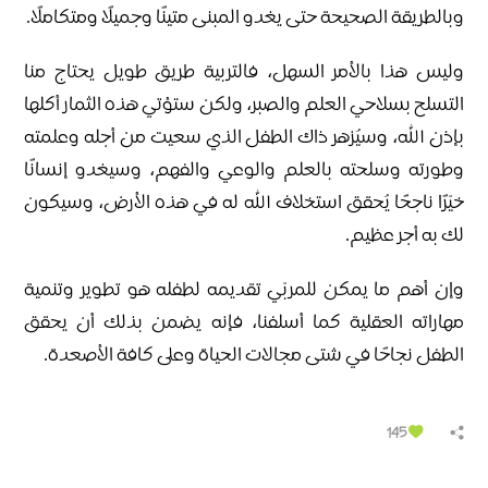
وبالطريقة الصحيحة حتى يغدو المبنى متينًا وجميلًا ومتكاملًا.
وليس هذا بالأمر السهل، فالتربية طريق طويل يحتاج منا
التسلح بسلاحي العلم والصبر، ولكن ستؤتي هذه الثمار أكلها
بإذن الله، وسيُزهر ذاك الطفل الذي سعيت من أجله وعلمته
وطورته وسلحته بالعلم والوعي والفهم، وسيغدو إنسانًا
خيّرًا ناجحًا يُحقق استخلاف الله له في هذه الأرض، وسيكون
لك به أجر عظيم.
وإن أهم ما يمكن للمربّي تقديمه لطفله هو تطوير وتنمية
مهاراته العقلية كما أسلفنا، فإنه يضمن بذلك أن يحقق
الطفل نجاحًا في شتى مجالات الحياة وعلى كافة الأصعدة.
145