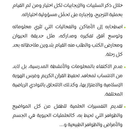
خلال ذكر السلبيات والإيجابيات لكل اختيار ومن ثم القيام
بعملية الترجيح، وإجباره على تحمُّل مسؤولية اختياراته.
اصطحابه إلى الأماكن والفعاليات التي تثري معلوماته
وتوسع أفق تفكيره ومداركه، مثل حديقة الحيوان
ومعارض الكتب والطلب منه القيام بتدوين ملاحظاته بعد
كل رحلة.
عدم الاكتفاء بالمعلومات والأنشطة المدرسية، بل لابد
من الانتساب لمعاهد تحفيظ القرآن الكريم وغرس الهوية
الإسلامية والاعتزاز بها، وكذلك الالتحاق بالنوادي الرياضية
المختلفة.
تقديم التفسيرات العلمية للطفل عن كل المواضيع
والظواهر التي تحيط به، كالعلمليات الحيوية في الجسم
والأمراض والظواهر الطبيعية و…