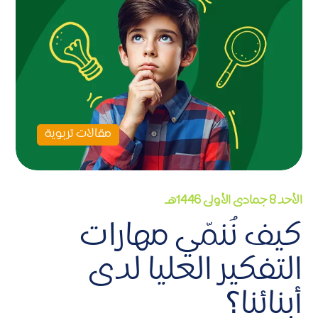
مقالات تربوية
الأحد 8 جمادى الأولى 1446هـ
كيف نُنمّي مهارات
التفكير العليا لدى
أبنائنا؟