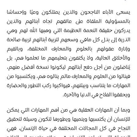
يسعى الآباء الناجحون والذين يمتلكون وعيًا وإحساسًا
بالمسؤولية الملقاة على عاتقهم تجاه أبنائهم والذين
يدركون حقيقة النعمة العظيمة التي وهبها الله لهم وهي
الذرية إلى بذل كل مافي وسعهم لتربية أبنائهم تربية صالحة
وإنارة عقولهم بالعلوم والمعارف المختلفة، وبالقيم
والأخلاق العالية، ولا يكتفون بتعليمهم ما تعلموا هم، بل
يُناضلون من أجل دفع أبنائهم ليكونوا نسخة أفضل منهم،
فينالوا من العلوم والمعارف مالم ينالوه هم، ويكتسبوا من
المهارات ما يتناسب وبيئتهم، فيواكبوا ركب التطور والحضارة
ويحققوا الفلاح في الدنيا والآخرة.
وبما أن المهارات العقلية هي من أهم المهارات التي يمكن
للإنسان أن يكتسبها وينميها ويطورها لتكون وسيلة لتحقيق
النجاح في كل المجالات المختلفة في حياة الإنسان، فهي