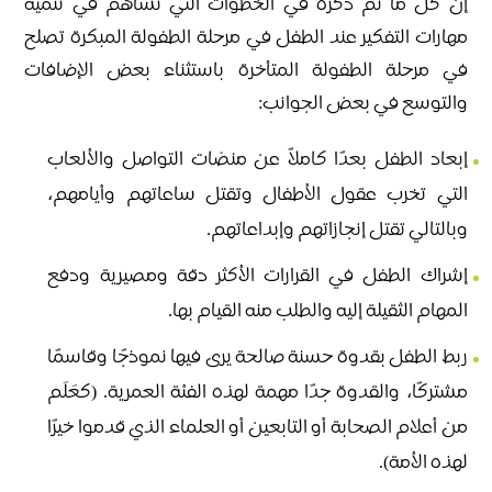
إن كل ما تم ذكره في الخطوات التي تساهم في تنمية
مهارات التفكير عند الطفل في مرحلة الطفولة المبكرة تصلح
في مرحلة الطفولة المتأخرة باستثناء بعض الإضافات
والتوسع في بعض الجوانب:
إبعاد الطفل بعدًا كاملاً عن منصّات التواصل والألعاب
التي تخرب عقول الأطفال وتقتل ساعاتهم وأيامهم،
وبالتالي تقتل إنجازاتهم وإبداعاتهم.
إشراك الطفل في القرارات الأكثر دقة ومصيرية ودفع
المهام الثقيلة إليه والطلب منه القيام بها.
ربط الطفل بقدوة حسنة صالحة يرى فيها نموذجًا وقاسمًا
مشتركًا، والقدوة جدًا مهمة لهذه الفئة العمرية. (كعَلَم
من أعلام الصحابة أو التابعين أو العلماء الذي قدموا خيرًا
لهذه الأمة).