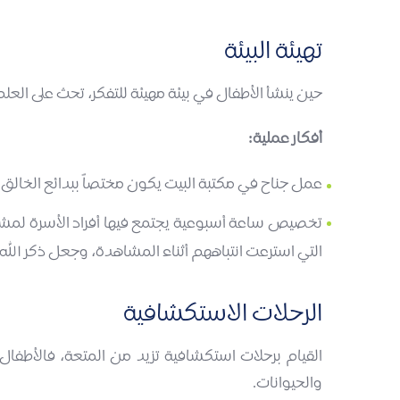
تهيئة البيئة
حين ينشأ الأطفال في بيئة مهيئة للتفكر، تحث على الع
أفكار عملية:
عمل جناح في مكتبة البيت يكون مختصاً ببدائع الخالق 
تخصيص ساعة أسبوعية يجتمع فيها أفراد الأسرة لمش
التي استرعت انتباههم أثناء المشاهدة، وجعل ذكر الله
الرحلات الاستكشافية
القيام برحلات استكشافية تزيد من المتعة، فالأطفال
والحيوانات.