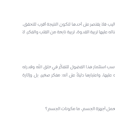
يب فلا يقتصر على أحدها لتكون النتيجة أقرب للتحقق،
ليها تربية القدوة، تربية نابعة من القلب والفكر، لا
سب استثمار هذا الفضول للتفكُّر في خلق الله وقدرته
، واعتبارها دليلاً على أنه: مفكر صغير، بل وإثارة
تعمل أجهزة الجسم، ما مكونات الجسم؟