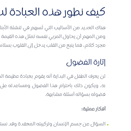
كيف نطور هذه العبادة لدى
هناك العديد من الأساليب التي تُسهم في تنشئة الأبنا
ومن المهم أن يحاول المربي نفسه تمثل هذه القيمة وتدر
مجرد كلام، فما ينبع من القلب يدخل إلى القلوب بسلا
إثارة الفضول
لن يعرف الطفل في البداية أنه يقوم بعبادة عظيمة الم
، ويكون ذلك باحترام هذا الفضول ومساعدته على الب

فضوله بسؤاله أسئلة مشابهة.
أفكار عملية:
السؤال عن جسم الإنسان وتركيبته المعقدة وقد نستع