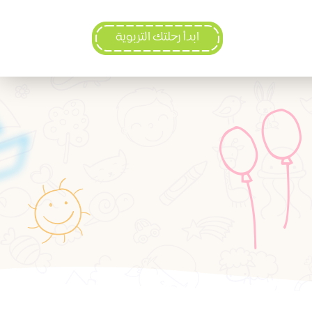
ابدأ رحلتك التربوية