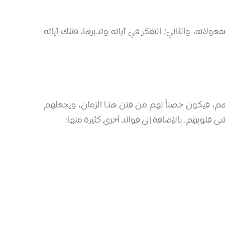
لاته، والثاني؛ التفكر في آياته وتدبرها، فتلك آياته
هم، فيكون حصناً لهم من فتن هذا الزمان، ويجعلهم
وبهم. بالإضافة إلى فوائد أخرى كثيرة منها: