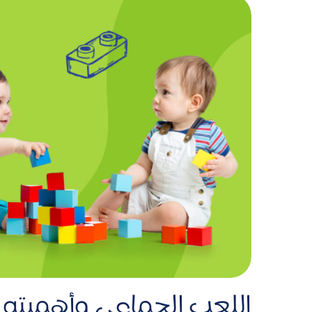
اللعب الجماعي وأهميته 