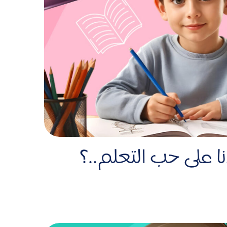
نا على حب التعلم..؟