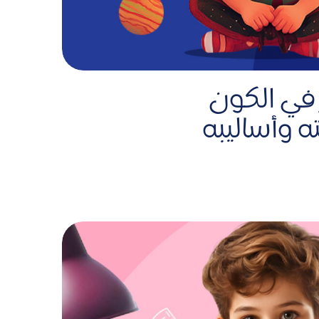
ر في الكون
ه وأساليبه