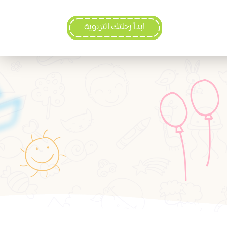
ابدأ رحلتك التربوية