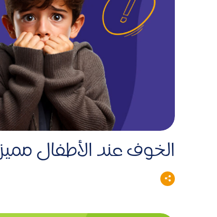
الخوف عند الأطفال ممي