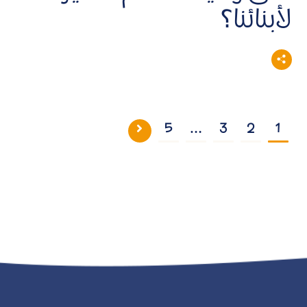
لأبنائنا؟
5
…
3
2
1