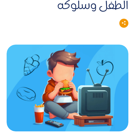
الطفل وسلوكه