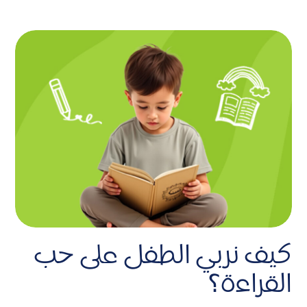
كيف نربي الطفل على حب
القراءة؟