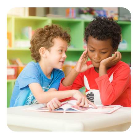
Spesial Education
KIDS