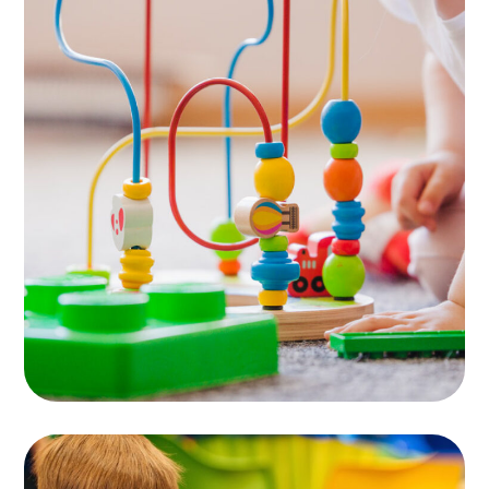
Area for Babies
PLAYING