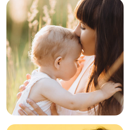
Birthday Party
PLAYING