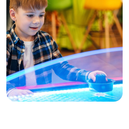
Children Cafe
TOYS