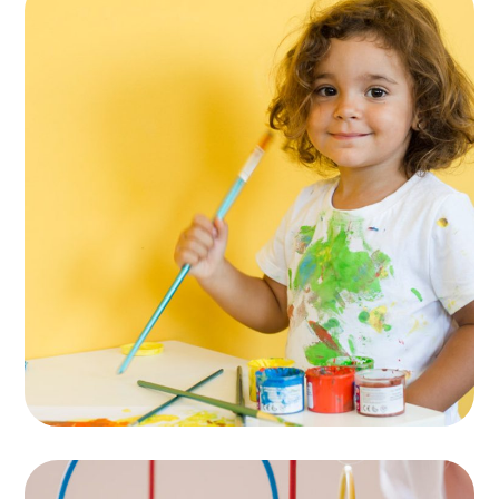
Entertainments
ACTIVITES