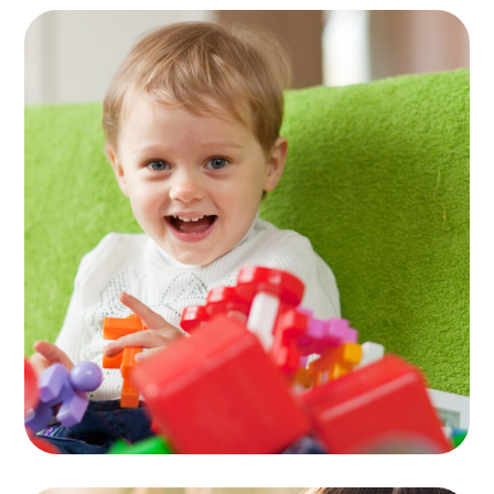
Activity Rooms
TOYS