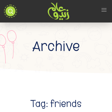
Archive
Tag:
friends