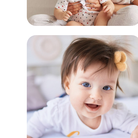
Healthy Food
KIDS