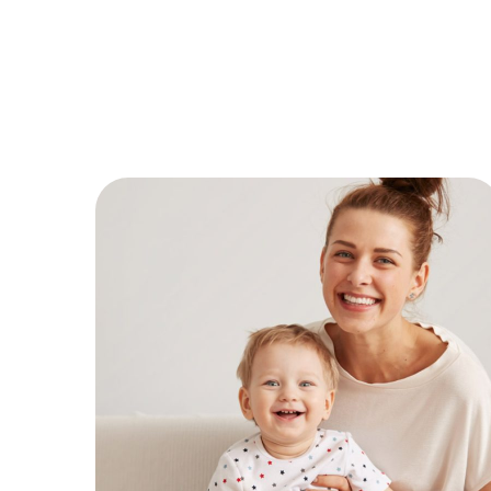
Find Nanny
KIDS