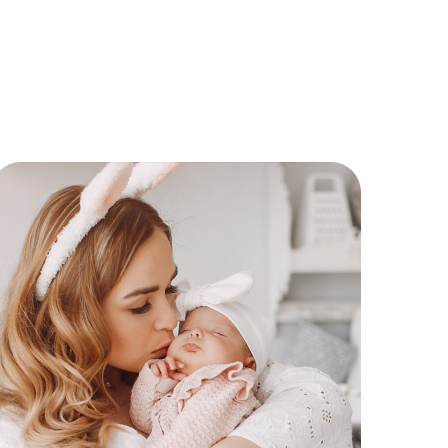
Childcare
KIDS