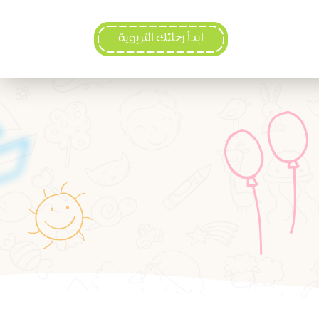
ابدأ رحلتك التربوية