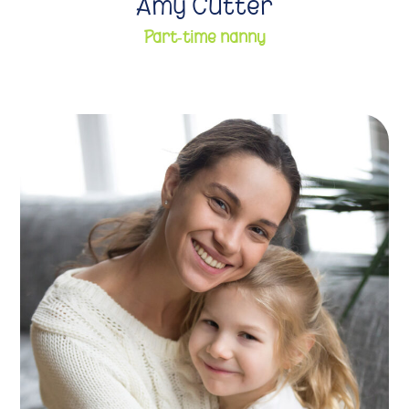
Amy Cutter
Part-time nanny