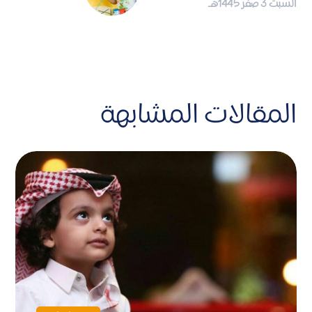
السبت 3 صفر 1445هـ
المقالات المشابهة