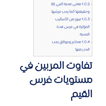
1.0.2
معنى محبة النبي ﷺ
وحقيقتها كما يجب غرسُها
1.0.3
صور من الأساليب
المؤثرة في غرس هذه
المحبة
1.0.4
محاذير وعوائق يجب
الحذر منها
تفاوت المربين في
مستويات غرس
القيم