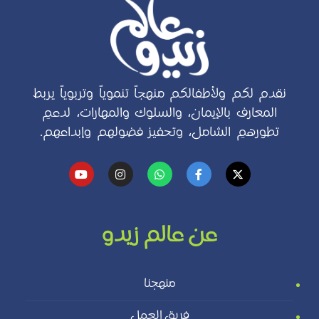
نقدم لكم ولأطفالكم منهجاً تنموياً وتربوياً يربط
المعارف بالإيمان، والسلوك والمهارات، لدعمِ
تطورهمِ الشامل، وتحفيز فضولهم وإبداعهم.
عن عالم زيدو
منهجنا
فريق العمل