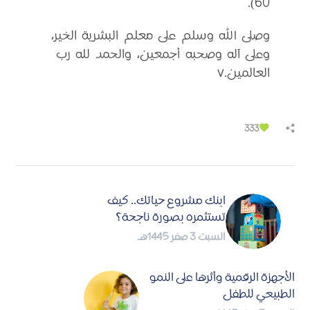
60).
وصلى الله وسلم على معلم البشرية الخير،
وعلى آله وصحبه أجمعين، والحمد لله رب
العالمين.v
333
ابنك مشروع حياتك.. كيف
تستثمره بصورة ناجحة؟
السبت 3 صفر 1445هـ
الأجهزة الرقمية وأثرها على النمو
الطبيعي للطفل