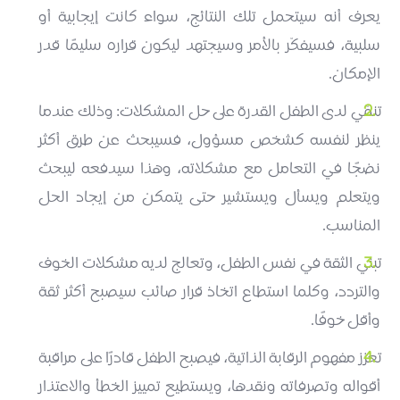
يعرف أنه سيتحمل تلك النتائج، سواء كانت إيجابية أو
سلبية، فسيفكّر بالأمر وسيجتهد ليكون قراره سليمًا قدر
الإمكان.
تنمّي لدى الطفل القدرة على حل المشكلات: وذلك عندما
ينظر لنفسه كشخص مسؤول، فسيبحث عن طرق أكثر
نضجًا في التعامل مع مشكلاته، وهذا سيدفعه ليبحث
ويتعلم ويسأل ويستشير حتى يتمكن من إيجاد الحل
المناسب.
تبني الثقة في نفس الطفل، وتعالج لديه مشكلات الخوف
والتردد، وكلما استطاع اتخاذ قرار صائب سيصبح أكثر ثقة
وأقل خوفًا.
تعزز مفهوم الرقابة الذاتية، فيصبح الطفل قادرًا على مراقبة
أقواله وتصرفاته ونقدها، ويستطيع تمييز الخطأ والاعتذار