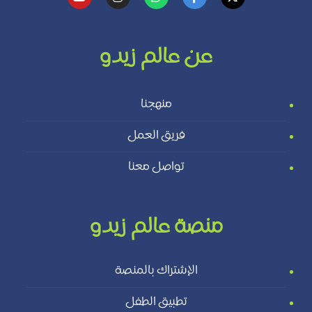
عن عالم زيدو
منهجنا
فريق العمل
تواصل معنا
منصة عالم زيدو
الإشتراك بالمنصة
تطبيق الطفل