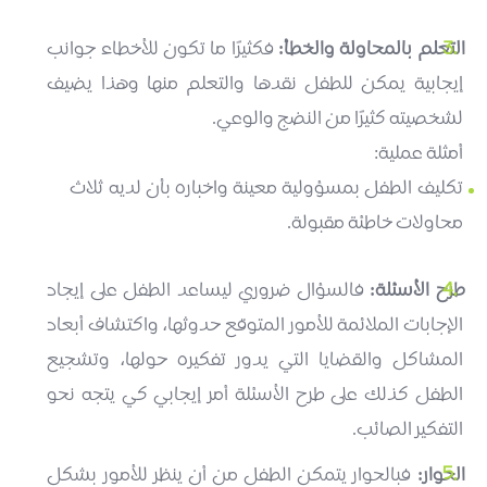
التعلم بالمحاولة والخطأ:
فكثيرًا ما تكون للأخطاء جوانب
إيجابية يمكن للطفل نقدها والتعلم منها وهذا يضيف
لشخصيته كثيرًا من النضج والوعي.
أمثلة عملية:
تكليف الطفل بمسؤولية معينة واخباره بأن لديه ثلاث
محاولات خاطئة مقبولة.
طرح الأسئلة:
فالسؤال ضروري ليساعد الطفل على إيجاد
الإجابات الملائمة للأمور المتوقع حدوثها، واكتشاف أبعاد
المشاكل والقضايا التي يدور تفكيره حولها، وتشجيع
الطفل كذلك على طرح الأسئلة أمر إيجابي كي يتجه نحو
التفكير الصائب.
الحوار:
فبالحوار يتمكن الطفل من أن ينظر للأمور بشكل