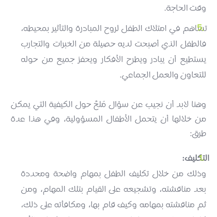
وقت الحاجة.
تساهم في امتلاك الطفل لروح المبادرة والتأثير بمحيطه،
فالطفل الذي أصبحت لديه حصيلة من الخبرات والتجارب
يستطيع أن يبادر ويطرح الأفكار ويحفز جميع من حوله
للتعاون والعمل الجماعي.
وهنا لابد أن نجيب عن سؤال مُلحٍّ حول الكيفية التي يمكن
من خلالها أن يتحمل الأطفال المسؤولية، وفي هذا عدة
طرق:
التكليف:
وذلك من خلال تكليف الطفل بمهام واضحة ومحددة
بعد مناقشته، وتشجيعه على القيام بتلك المهام، ومن
ثم مناقشته بمهامه وكيف قام بها، ومكافأته على ذلك،