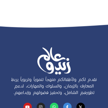
نقدم لكم ولأطفالكم منهجاً تنموياً وتربوياً يربط
المعارف بالإيمان، والسلوك والمهارات، لدعمِ
تطورهمِ الشامل، وتحفيز فضولهم وإبداعهم.