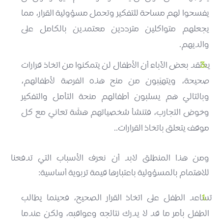
يفسحوا لهم مساحة للتفكير وتحمل مسؤولية القرار، مما
يجعلهم متواكلين مترددين معتمدين بالكامل على
والديهم.
يعتقد بعض الآباء أن الأطفال لن يتمكنوا من اتخاذ قرارات
صحيحة، ويتهيّبون من منح هذه الفرصة لأطفالهم،
وبالتالي هم يسلبون أطفالهم منحة التأمل والتفكير
وخوض التجارب، فتنشأ شخصياتهم هشّة تعاني مع كل
موقف يتعلق باتخاذ القرارات..
ومن هذا المنطلق لابد أن نعرف الأسباب التي تدفعنا
للاهتمام بالمسؤولية باعتبارها قيمة تربوية أساسية:
تساعد الطفل على اتخاذ القرار الصحيح، فحينما يطالب
الطفل بأمر ما قد لا يدرك نتائجه وعواقبه، ولكن عندما