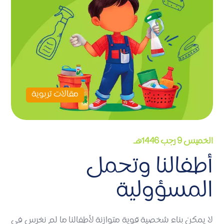
مقالات تربوية
الخميس 9 رجب 1446هـ
أطفالنا وتحمل
المسؤولية
لا يمكن بناء شخصية قوية متوازنة لأطفالنا ما لم نغرس في