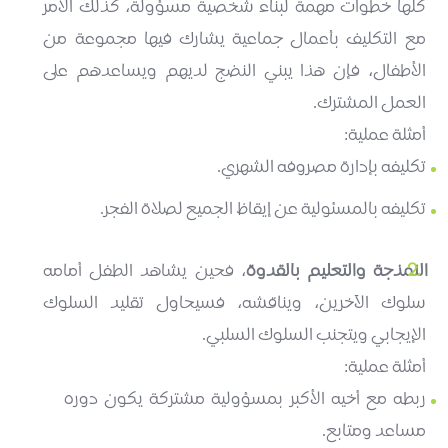
كلها خطوات مهمة لبناء شخصية مسؤولة، كذلك الأمر
مع التكليف بأعمال جماعية يشارك فيها مجموعة من
الأطفال، فإن هذا يبني النضج لديهم ويساعدهم على
العمل المشترك.
أمثلة عملية:
تكليفه بإدارة مصروفه الشهري.
تكليفه بالمسئولية عن إيقاظ الجميع لصلاة الفجر.
النمذجة والتعليم بالقدوة
، فحين يشاهد الطفل أمامه
سلوك الآخرين، ويناقشه، فسيحاول تقليد السلوك
الإيجابي ويتجنب السلوك السلبي.
أمثلة عملية:
ربطه مع أخيه الأكبر بمسؤولية مشتركة يكون دوره
مساعد ومتابع.