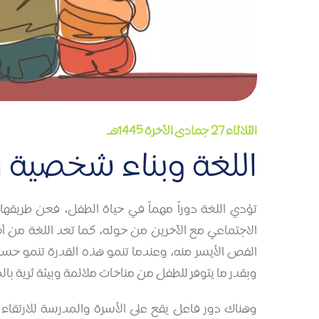
الثلاثاء 27 جمادى الآخرة 1445هـ
اللغة وبناء شخصية 
تؤدي اللغة دوراً مهماً في حياة الطفل، فعن طريقها
الاجتماعي مع الآخرين من حوله، كما تعد اللغة من أ
الفص الأيسر منه، وعندما تنمو هذه القدرة تنمو حساس
وبقدر ما يتوفر للطفل من مناخات ملائمة وبيئة ثرية ب
وهناك دور فاعل يقع على الأسرة والمدرسة للارتقاء