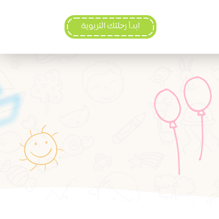
ابدأ رحلتك التربوية