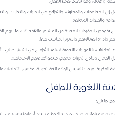
ظيفة أو هدف، وهو تنظيم تفكير الطفل.
إلى المعلومات والمعارف، والاطلاع على الخبرات والتجارب، والتع
اقع والقنوات المختلفة.
لذين يفهمون المفردات المعبرة عن المشاعر والانفعالات، ولديهم ال
إدارة انفعالاتهم والتعبير المناسب عنها.
العلاقات، فالمهارات اللغوية تساعد الأطفال على الاشتراك في الأل
ل الفعال وتبادل الخبرات معهم، فتنمو كفاءتهم الاجتماعية.
ضة الفكرية، ويجب تأسيس الولاء للغة العربية، وغرس الاتجاهات وال
شئة اللغوية للطفل
ها ما يلي:
ة بصورة تلقائية، ويتم تصحيح الأخطاء تدريجياً، فإنها تترسخ في 