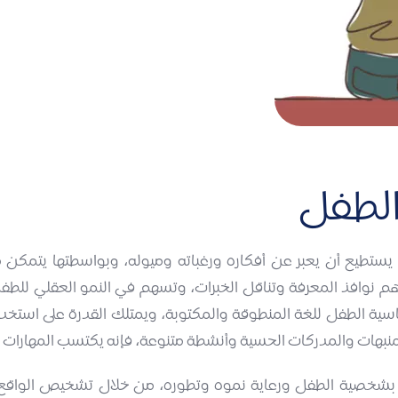
الطفل
 يستطيع أن يعبر عن أفكاره ورغباته وميوله، وبواسطتها يتمكن 
هم نوافذ المعرفة وتناقل الخبرات، وتسهم في النمو العقلي للطف
ية الطفل للغة المنطوقة والمكتوبة، ويمتلك القدرة على استخدامها
المنبهات والمدركات الحسية وأنشطة متنوعة، فإنه يكتسب المهارات ا
 بشخصية الطفل ورعاية نموه وتطوره، من خلال تشخيص الواقع ال