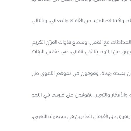
م واكتشاف المزيد من الألفاظ والمعاني، وبالتالي
والمحادثات مع الطفل، وسماع تلاوات القرآن الكريم
برون عن آرائهم بشكل تلقائي، على عكس البيئات
تعون بصحة جيدة، يتفوقون في نموهم اللغوي على
والأفكار والتعبير، يتفوقون على غيرهم في النمو
ل يتفوق على الأطفال العاديين في محصوله اللغوي،