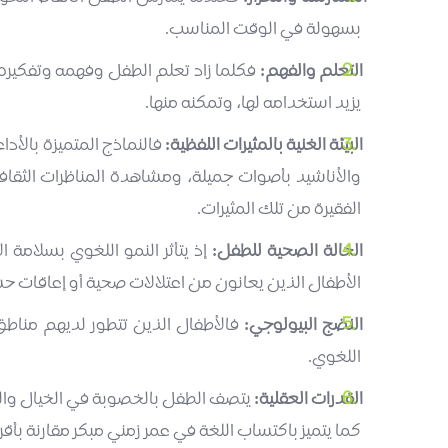
بسهولة في الوقت المناسب.
التعلم والفهم:
فكلما زاد تعلم الطفل وفهمه وتفكيره ا
يزيد استخدامه لها، وتمكنه منها.
البيئة الغنية بالمثيرات اللفظية:
فالنماذج المتميزة بالأدا
والأناشيد بأصوات جميلة، ومشاهدة المناظرات الثقا
الفقيرة من تلك المثيرات.
الحالة الصحية للطفل:
إذ يتأثر النمو اللغوي بسلامة
الأطفال الذين يعانون من اعتلالات صحية أو إعاقات ح
النضج البيولوجي:
فالأطفال الذين تتطور لديهم مناطق 
اللغوي.
القدرات العقلية:
يتصف الطفل بالخصوبة في الخيال والقد
كما يتميز باكتساب اللغة في عمر زمني مبكر مقارنة بأقرا