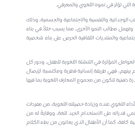
 التي تؤثر في نموه اللغوي والمعرفي.
ب الوجدانية والنفسية والاجتماعية والجسمية، وذلك
، وتهمل مطالب النمو الأخرى، مما يسبب خللاً في بناء
تماعية والمنتديات الثقافية الحرص على بناء شخصية
عوامل المؤثرة في التنشئة اللغوية للطفل، ودور كل
اهم بينهم، فهي طريقة إنسانية فطرية ومكتسبة لإيصال
 قدرة ذهنية تتكون من مجموع المعارف اللغوية بما فيها
اء اللغوي عنده وزيادة حصيلته اللغوية، من مفردات
 قدراته على الاستخدام الجيد للغة، ووقايةً له من
ية كافة، كما أن الأطفال الذي يعانون من بطء الكلام