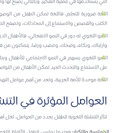
التي يستخدمها في عملية التفكير، وبالتالي يصبح لها و
اللغة ضرورية للتعلم، فاللغة تمكن الطفل من الوصول 
الكتب والقصص والاستماع إلى المحادثات، وتصفح المو
النمو اللغوي له دور في النمو الانفعالي، فالأطفال ا
وارتباك، وبكاء، وضحك، وغضب ورضا، يتمكنون من فهم و
النمو اللغوي يسهم في النمو الاجتماعي للأطفال وبناء 
على الاستماع والتحدث الجيد تمكّن الأطفال من التواص
اللغة موحدةّ للأمة العربية، وتعد من أهم عوامل النه
العوامل المؤثرة في التن
تتأثر التنشئة اللغوية للطفل بعدد من العوامل، لعل أهم
الممارسة والتكرار:
فعندما يمارس الطفل الألفاظ اللغوي