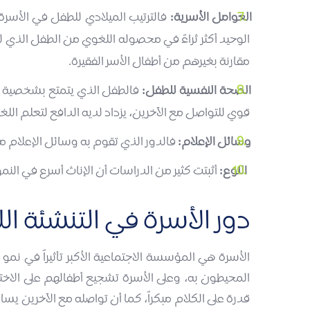
العوامل الأسرية:
فالترتيب الميلادي للطفل في الأسرة
الوحيد أكثر ثراءً في محصوله اللغوي من الطفل الذي لدي
مقارنة بغيرهم من أطفال الأسر الفقيرة.
الصحة النفسية للطفل:
فالطفل الذي يتمتع بشخصية مت
قوي للتواصل مع الآخرين، يزداد لديه الدافع لتعلم الل
وسائل الإعلام:
فالدور الذي تقوم به وسائل الإعلام م
النوع:
أثبتت كثير من الدراسات أن الإناث أسرع في النم
دور الأسرة في التنشئة ا
الأسرة هي المؤسسة الاجتماعية الأكبر تأثيراً في نمو
المحيطون به، وعلى الأسرة تشجيع أطفالهم على الاختل
قدرة على الكلام مبكراً، كما أن تواصله مع الآخرين ي