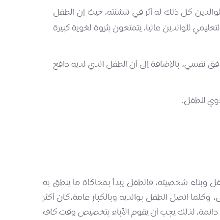
لوالدين كل ذلك له أثر في تنشئته، حيث إن الطفل
تعليمي للوالدين عاليا، يتمتعون بثروة لغوية كبيرة
ق نفسي، بالإضافة إلى أن الطفل الذي لديه دافع
غوي للطفل.
لطفل وبناء شخصيته، فالطفل يبدأ بمحاكاة ما ينطق به
 وكلما اتصل الطفل بوالديه وبالكبار عامة،كان أكثر
وية دائمة، لذلك يجب أن يقوم الآباء بتخصيص وقت كاف