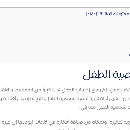
محتويات المقالة
[
إخفاء
]
صية الطفل
كير، ومن الضروري إكساب الطفل قدراً كبيراً من المفاهيم والأل
رين، فهي أداة قوية لتنمية شخصية الطفل، تتيح له إيصال أفكاره ومشا
ناء شخصية الطفل مما يلي:
جيه تفكيره، وتمكنه من صياغة أفكاره في كلمات ليوصلها إلى غيره